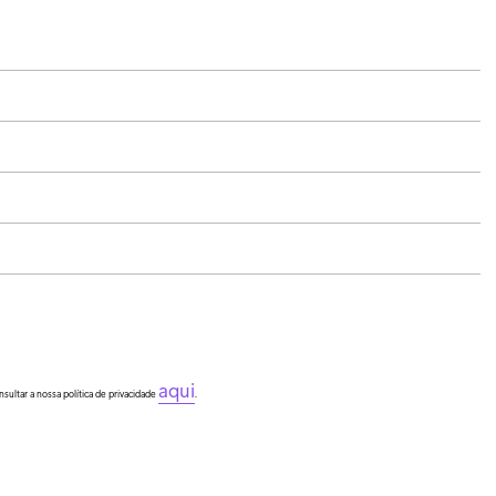
aqui
ultar a nossa política de privacidade
.